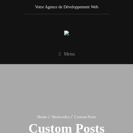
Votre Agence de Développement Web
Menu
Home
Shortcodes
Custom Posts
Custom Posts