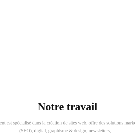
Notre travail
 est spécialisé dans la création de sites web, offre des solutions mark
(SEO), digital, graphisme & design, newsletters, ...