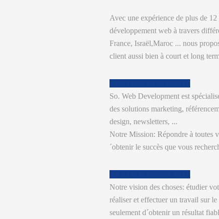
Avec une expérience de plus de 12
développement web à travers différ
France, Israël,Maroc ... nous propo
client aussi bien à court et long ter
CONTACTEZ-NOUS
So. Web Development est spécialisé 
des solutions marketing, référence
design, newsletters, ...
Notre Mission: Répondre à toutes vo
´obtenir le succès que vous recherc
CONTACTEZ-NOUS
Notre vision des choses: étudier votr
réaliser et effectuer un travail sur 
seulement d´obtenir un résultat fiabl