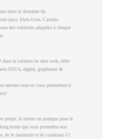
 ans dans le domaine du
ents pays: Etats-Unis, Canada,
sons des solutions adaptées à chaque
me.
dans la création de sites web, offre
ment (SEO), digital, graphisme &
s attentes tout en vous permettant d
hez!
e projet, le mettre en pratique pour le
le long terme qui vous permettra non
e, de le maintenir et de continuer à l