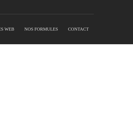
ES WEB
NOS FORMULES
CONTACT