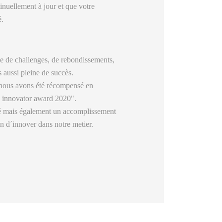
inuellement à jour et que votre
é.
e de challenges, de rebondissements,
 aussi pleine de succès.
t nous avons été récompensé en
y innovator award 2020".
té mais également un accomplissement
in d´innover dans notre metier.