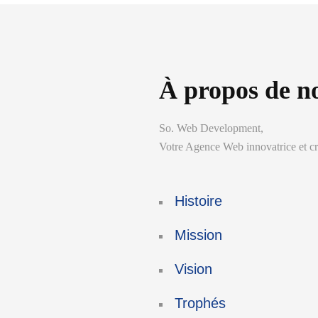
À propos de n
So. Web Development,
Votre Agence Web innovatrice et cré
Histoire
Mission
Vision
Trophés