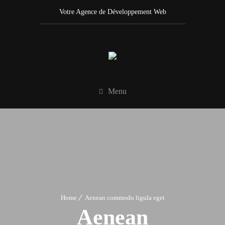
Votre Agence de Développement Web
Menu
Home
Aenean commodo ligula eget
Aenean