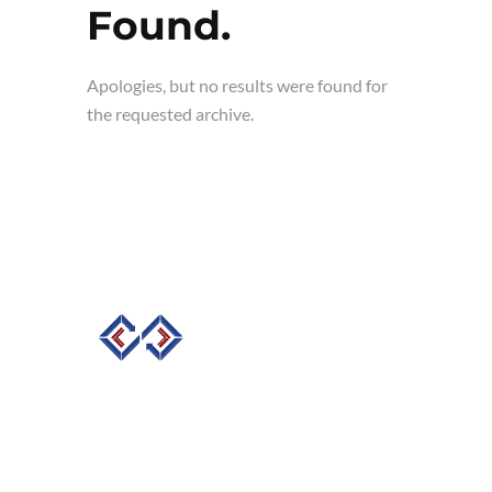
Found.
Apologies, but no results were found for
the requested archive.
So. Web Development,
Votre Agence Web innovatrice et
créative à votre écoute.