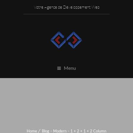
Votre Agence de Développement Web
Menu
Home
Blog – Modern – 1 + 2 + 1 + 2 Column