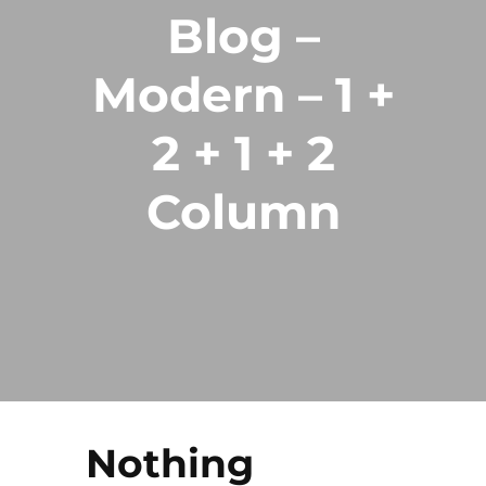
Blog –
Modern – 1 +
2 + 1 + 2
Column
Nothing