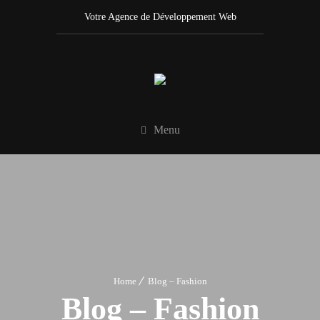
Votre Agence de Développement Web
Menu
Home
Blog – Fashion
Blog – Fashion