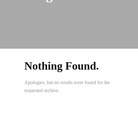
Nothing Found.
Apologies, but no results were found for the
requested archive.